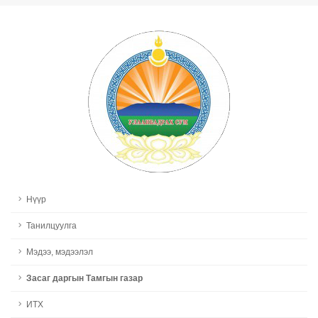
Нүүр
Танилцуулга
Мэдээ, мэдээлэл
Засаг даргын Тамгын газар
ИТХ