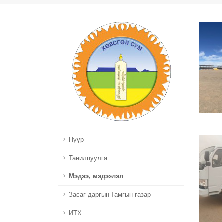
Нүүр
Танилцуулга
Мэдээ, мэдээлэл
Засаг даргын Тамгын газар
ИТХ