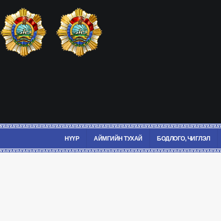
НҮҮР
АЙМГИЙН ТУХАЙ
БОДЛОГО, ЧИГЛЭЛ