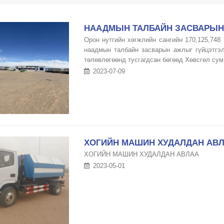
НААДМЫН ТАЛБАЙН ЗАСВАРЫН
Орон нутгийн хөгжлийн сангийн 170,125,74
наадмын талбайн засварын ажлыг гүйцэтгэ
төлөвлөгөөнд тусгагдсан бөгөөд Хөвсгөл сум 
2023-07-09
ХОГИЙН МАШИН ХУДАЛДАН АВ
ХОГИЙН МАШИН ХУДАЛДАН АВЛАА
2023-05-01