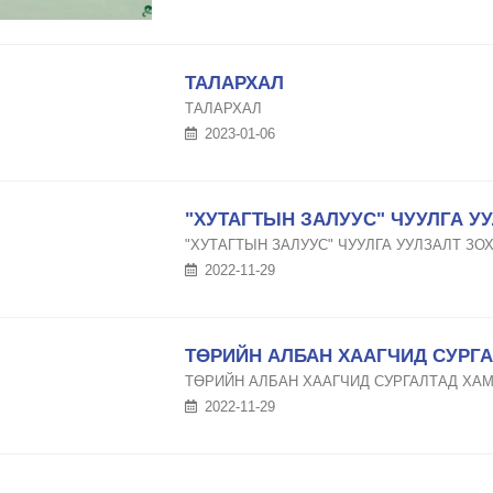
ТАЛАРХАЛ
ТАЛАРХАЛ
2023-01-06
"ХУТАГТЫН ЗАЛУУС" ЧУУЛГА У
"ХУТАГТЫН ЗАЛУУС" ЧУУЛГА УУЛЗАЛТ ЗО
2022-11-29
ТӨРИЙН АЛБАН ХААГЧИД СУРГ
ТӨРИЙН АЛБАН ХААГЧИД СУРГАЛТАД ХА
2022-11-29