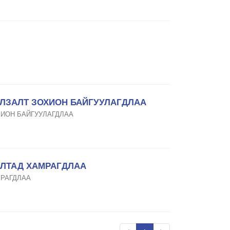
УЛЗАЛТ ЗОХИОН БАЙГУУЛАГДЛАА
ХИОН БАЙГУУЛАГДЛАА
АЛТАД ХАМРАГДЛАА
МРАГДЛАА