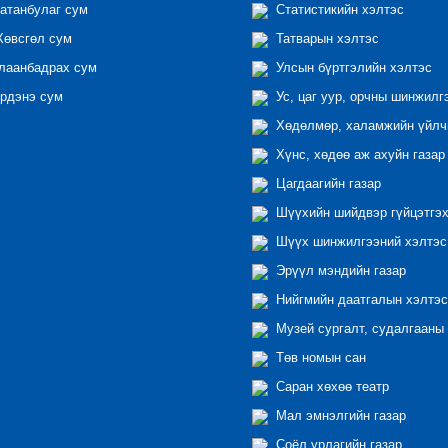
атанбулаг сум
Статистикийн хэлтэс
өвсгөл сум
Татварын хэлтэс
лаанбадрах сум
Улсын бүртгэлийн хэлтэс
рдэнэ сум
Ус, цаг уур, орчны шинжилг
Хөдөлмөр, халамжийн үйлчи
Хүнс, хөдөө аж ахуйн газар
Цагдаагийн газар
Шүүхийн шийдвэр гүйцэтгэх
Шүүх шинжилгээний хэлтэс
Эрүүл мэндийн газар
Нийгмийн даатгалын хэлтэс
Музей сургалт, судалгааны 
Төв номын сан
Саран хөхөө театр
Мал эмнэлгийн газар
Соёл урлагийн газар