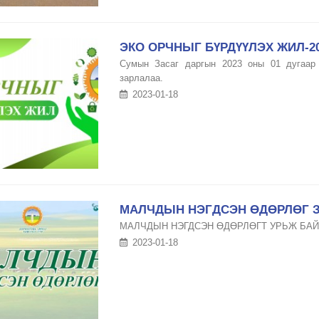
ЭКО ОРЧНЫГ БҮРДҮҮЛЭХ ЖИЛ-2
Сумын Засаг даргын 2023 оны 01 дугаар 
зарлалаа.
2023-01-18
МАЛЧДЫН НЭГДСЭН ӨДӨРЛӨГ 
МАЛЧДЫН НЭГДСЭН ӨДӨРЛӨГТ УРЬЖ БА
2023-01-18