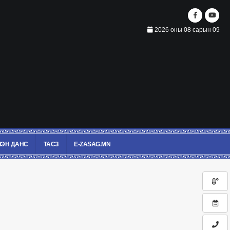
2026 оны 08 сарын 09
ЭН ДАНС
ТАСЗ
E-ZASAG.MN