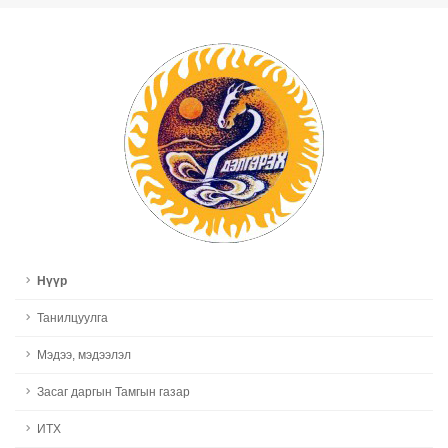
Нүүр
Танилцуулга
Мэдээ, мэдээлэл
Засаг даргын Тамгын газар
ИТХ